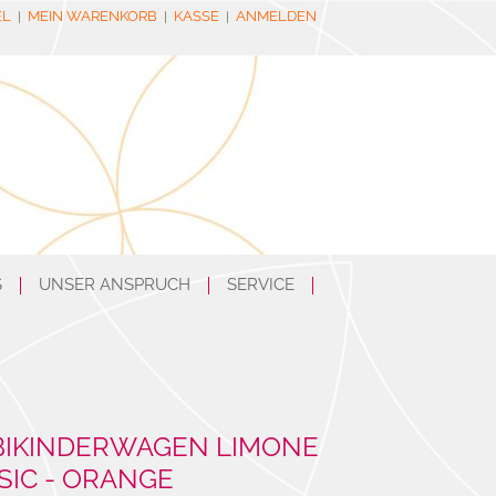
EL
MEIN WARENKORB
KASSE
ANMELDEN
S
UNSER ANSPRUCH
SERVICE
IKINDERWAGEN LIMONE
SIC - ORANGE