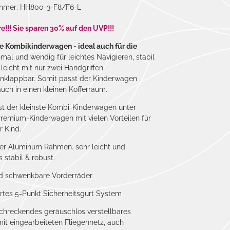
ummer: HH800-3-F8/F6-L
!!! Sie sparen 30% auf den UVP!!!
te Kombikinderwagen - ideal auch für die
al und wendig für leichtes Navigieren, stabil
leicht mit nur zwei Handgriffen
klappbar. Somit passt der Kinderwagen
ch in einen kleinen Kofferraum.
t der kleinste Kombi-Kinderwagen unter
remium-Kinderwagen mit vielen Vorteilen für
r Kind.
er Aluminum Rahmen. sehr leicht und
 stabil & robust.
ad schwenkbare Vorderräder
rtes 5-Punkt Sicherheitsgurt System
schreckendes geräuschlos verstellbares
it eingearbeiteten Fliegennetz, auch