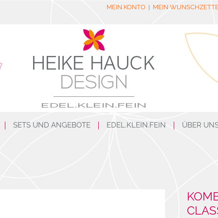
MEIN KONTO
MEIN WUNSCHZETT
SETS UND ANGEBOTE
EDEL.KLEIN.FEIN
ÜBER UN
KOMB
CLAS