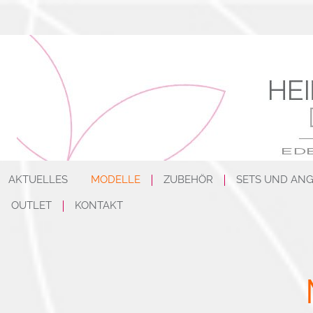
AKTUELLES
MODELLE
ZUBEHÖR
SETS UND AN
OUTLET
KONTAKT