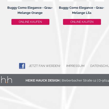
Buggy Como Elegance - Grau-
Buggy Como Elegance - Grau-
Melange Orange
Melange Lila
ONLINE KAUFEN
ONLINE KAUFEN
JETZT FAN WERDEN!
IMPRESSUM
DATENSCH
HEIKE HAUCK DESIGN
| Bieberbacher Straße 12 | D-96242